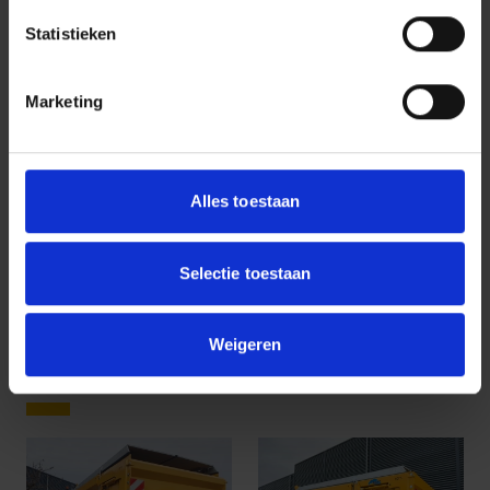
Statistieken
Marketing
Alles toestaan
Selectie toestaan
Weigeren
Media