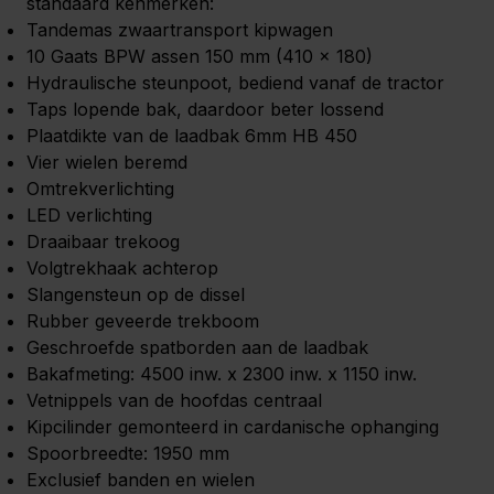
standaard kenmerken:
Tandemas zwaartransport kipwagen
10 Gaats BPW assen 150 mm (410 x 180)
Hydraulische steunpoot, bediend vanaf de tractor
Taps lopende bak, daardoor beter lossend
Plaatdikte van de laadbak 6mm HB 450
Vier wielen beremd
Omtrekverlichting
LED verlichting
Draaibaar trekoog
Volgtrekhaak achterop
Slangensteun op de dissel
Rubber geveerde trekboom
Geschroefde spatborden aan de laadbak
Bakafmeting: 4500 inw. x 2300 inw. x 1150 inw.
Vetnippels van de hoofdas centraal
Kipcilinder gemonteerd in cardanische ophanging
Spoorbreedte: 1950 mm
Exclusief banden en wielen