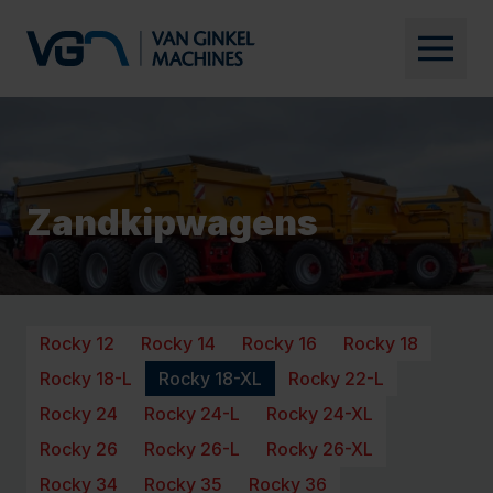
Zandkipwagens
Rocky 12
Rocky 14
Rocky 16
Rocky 18
Rocky 18-L
Rocky 18-XL
Rocky 22-L
Rocky 24
Rocky 24-L
Rocky 24-XL
Rocky 26
Rocky 26-L
Rocky 26-XL
Rocky 34
Rocky 35
Rocky 36