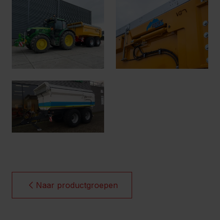
Naar productgroepen