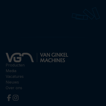
Producten
Media
Vacatures
Nieuws
Over ons
Volg ons op Facebook
Volg ons op Instagram