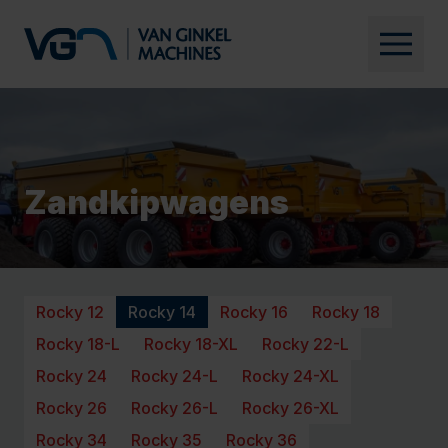
Zandkipwagens
Rocky 12
Rocky 14
Rocky 16
Rocky 18
Rocky 18-L
Rocky 18-XL
Rocky 22-L
Rocky 24
Rocky 24-L
Rocky 24-XL
Rocky 26
Rocky 26-L
Rocky 26-XL
Rocky 34
Rocky 35
Rocky 36