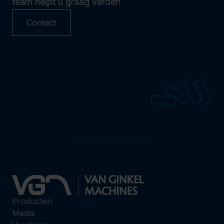
team helpt u graag verder!
Contact
Producten
Media