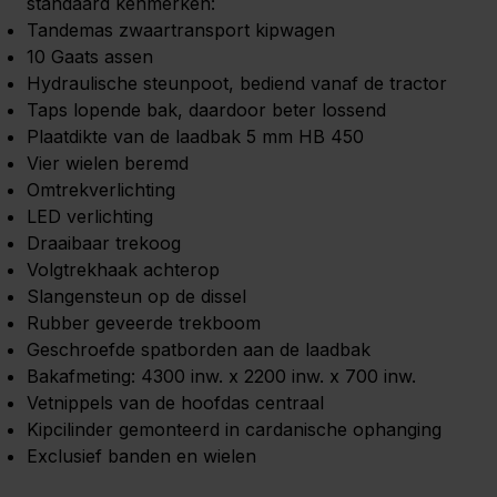
standaard kenmerken:
Tandemas zwaartransport kipwagen
10 Gaats assen
Hydraulische steunpoot, bediend vanaf de tractor
Taps lopende bak, daardoor beter lossend
Plaatdikte van de laadbak 5 mm HB 450
Vier wielen beremd
Omtrekverlichting
LED verlichting
Draaibaar trekoog
Volgtrekhaak achterop
Slangensteun op de dissel
Rubber geveerde trekboom
Geschroefde spatborden aan de laadbak
Bakafmeting: 4300 inw. x 2200 inw. x 700 inw.
Vetnippels van de hoofdas centraal
Kipcilinder gemonteerd in cardanische ophanging
Exclusief banden en wielen