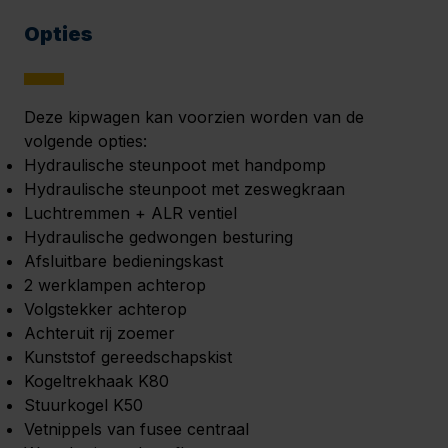
Opties
Deze kipwagen kan voorzien worden van de
volgende opties:
Hydraulische steunpoot met handpomp
Hydraulische steunpoot met zeswegkraan
Luchtremmen + ALR ventiel
Hydraulische gedwongen besturing
Afsluitbare bedieningskast
2 werklampen achterop
Volgstekker achterop
Achteruit rij zoemer
Kunststof gereedschapskist
Kogeltrekhaak K80
Stuurkogel K50
Vetnippels van fusee centraal