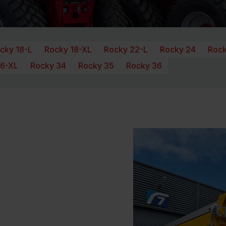
cky 18-L
Rocky 18-XL
Rocky 22-L
Rocky 24
Rock
26-XL
Rocky 34
Rocky 35
Rocky 36