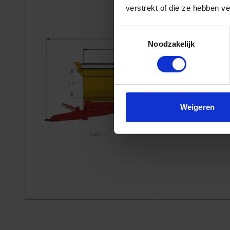
verstrekt of die ze hebben v
Toestemmingsselectie
Noodzakelijk
Weigeren