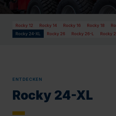
Rocky 12
Rocky 14
Rocky 16
Rocky 18
Ro
Rocky 24-XL
Rocky 26
Rocky 26-L
Rocky 
ENTDECKEN
Rocky 24-XL