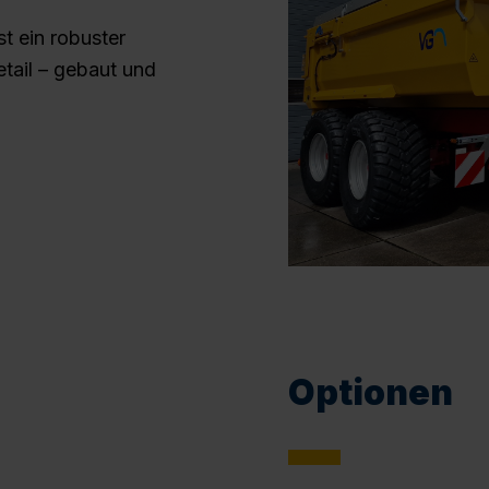
 ein robuster
etail – gebaut und
Optionen