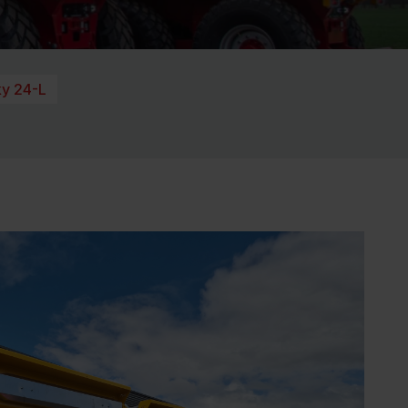
y 24-L