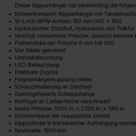
Dieser Kippanhänger hat serienmäßig die folge
Schwertransport-Kippanhänger mit Tandemach
10-Loch-BPW-Achsen 150 mm (410 x 180)
Hydraulischer Stützfuß, hydraulisch von Traktor 
Verjüngt verlaufende Pritsche, dadurch bessere
Plattendicke der Pritsche 6 mm HB 450
Vier Räder gebremst
Umrissbeleuchtung
LED-Beleuchtung
Drehbare Zugöse
Folgeanhängerkupplung hinten
Schlauchhalterung an Deichsel
Gummigefederte Schleppstange
Kotflügel an Ladepritsche verschraubt
Maße Pritsche: 5000 in. x 2300 in. x 1180 in.
Schmiernippel der Hauptachse zentral
Kippzylinder in kardanischer Aufhängung montie
Spurbreite: 1950 mm