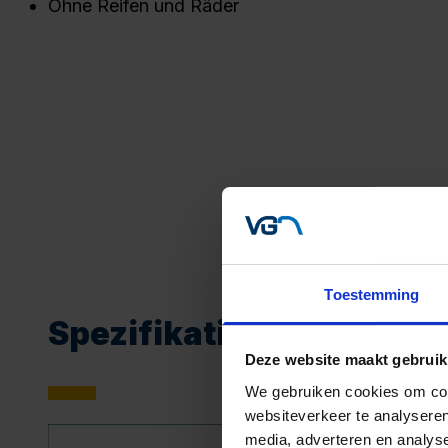
Ohne Reifen und Räder
Toestemming
Spezifikationen
Deze website maakt gebruik
We gebruiken cookies om cont
websiteverkeer te analyseren
media, adverteren en analys