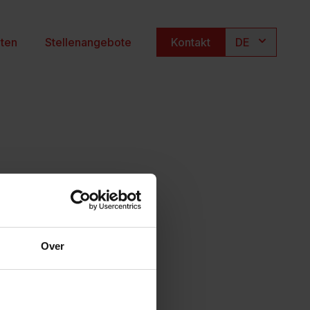
hten
Stellenangebote
Kontakt
DE
Over