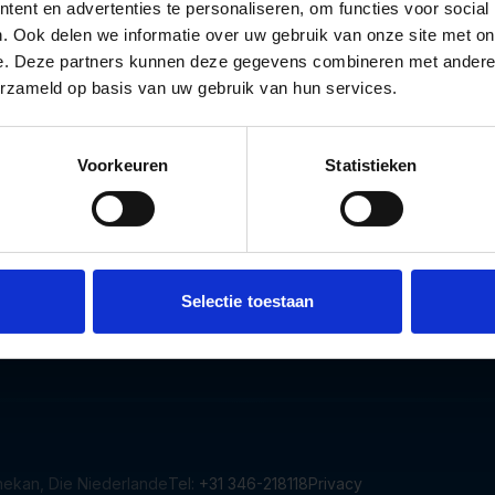
ent en advertenties te personaliseren, om functies voor social
. Ook delen we informatie over uw gebruik van onze site met on
e. Deze partners kunnen deze gegevens combineren met andere i
erzameld op basis van uw gebruik van hun services.
Voorkeuren
Statistieken
Selectie toestaan
ekan, Die Niederlande
Tel:
+31 346-218118
Privacy