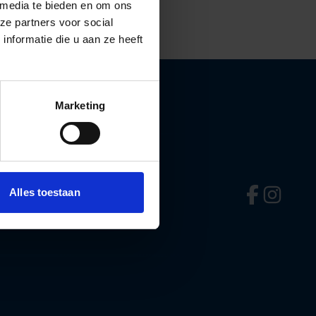
 media te bieden en om ons
ze partners voor social
nformatie die u aan ze heeft
Marketing
Alles toestaan
Folge uns au
Folge uns