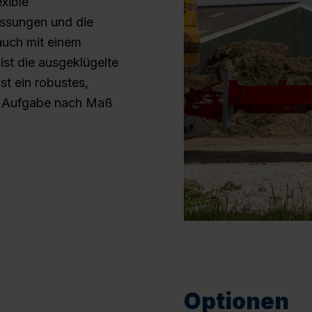
xible
ssungen und die
auch mit einem
ist die ausgeklügelte
t ein robustes,
de Aufgabe nach Maß
Optionen