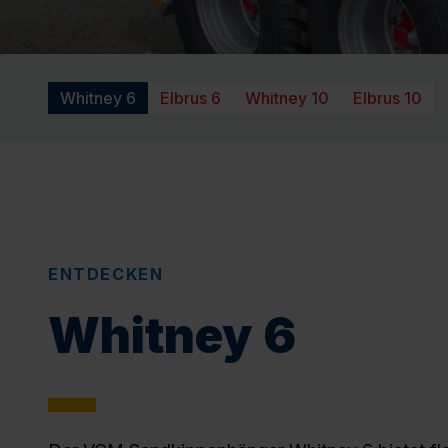
Whitney 6
Elbrus 6
Whitney 10
Elbrus 10
ENTDECKEN
Whitney 6