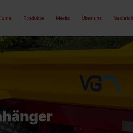
Home
Produkte
Media
Über uns
Nachric
nhänger