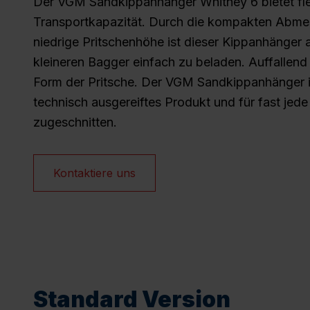
Der VGM Sandkippanhänger Whitney 6 bietet fle
Transportkapazität. Durch die kompakten Abme
niedrige Pritschenhöhe ist dieser Kippanhänger 
kleineren Bagger einfach zu beladen. Auffallend 
Form der Pritsche. Der VGM Sandkippanhänger is
technisch ausgereiftes Produkt und für fast je
zugeschnitten.
Kontaktiere uns
Standard Version