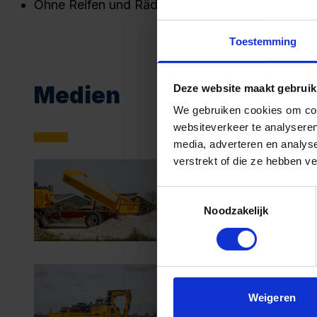
Ohne Reifen und Räder
Toestemming
Medien
Deze website maakt gebruik
We gebruiken cookies om cont
websiteverkeer te analyseren
media, adverteren en analys
verstrekt of die ze hebben v
Toestemmingsselectie
Noodzakelijk
Weigeren