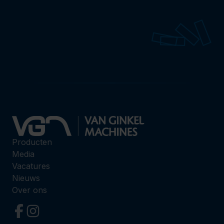
Producten
Media
Vacatures
Nieuws
Over ons
Volg ons op Facebook
Volg ons op Instagram