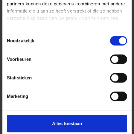
partners kunnen deze gegevens combineren met andere
informatie die u aan ze heeft verstrekt of die ze hebben
verzameld op basis van uw gebruik van hun services.
Toestemmingsselectie
Media
Noodzakelijk
Voorkeuren
Statistieken
Marketing
Alles toestaan