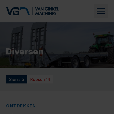
Diversen
Sierra 5
Robson 14
ONTDEKKEN