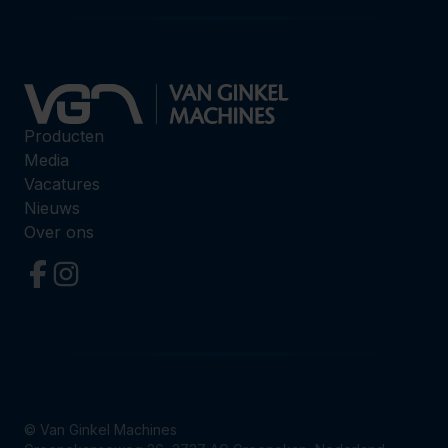
Producten
Media
Vacatures
Nieuws
Over ons
Volg ons op Facebook
Volg ons op Instagram
© Van Ginkel Machines