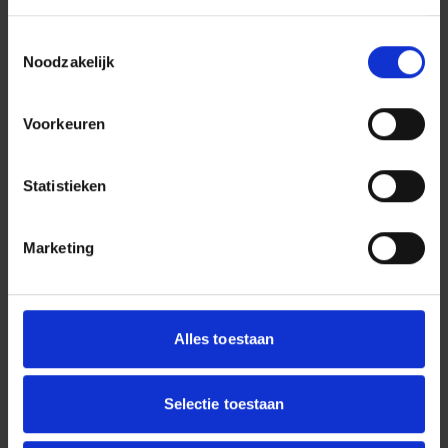
Toestemmingsselectie
Noodzakelijk
Voorkeuren
Statistieken
Media
Marketing
Alles toestaan
Selectie toestaan