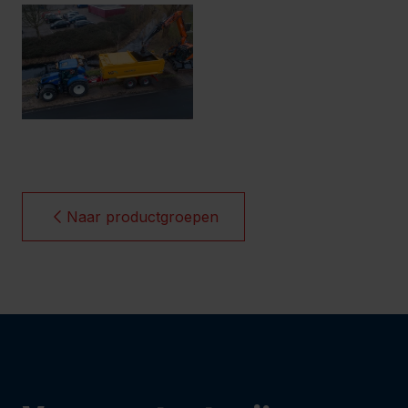
Naar productgroepen