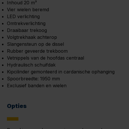
Inhoud 20 m³
Vier wielen beremd
LED verlichting
Omtrekverlichting
Draaibaar trekoog
Volgtrekhaak achterop
Slangensteun op de dissel
Rubber geveerde trekboom
Vetnippels van de hoofdas centraal
Hydraulisch schuifdak
Kipcilinder gemonteerd in cardanische ophanging
Spoorbreedte: 1950 mm
Exclusief banden en wielen
Opties