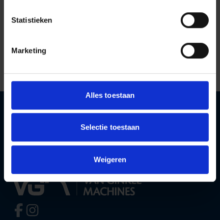
Statistieken
To news
Marketing
Alles toestaan
Selectie toestaan
Weigeren