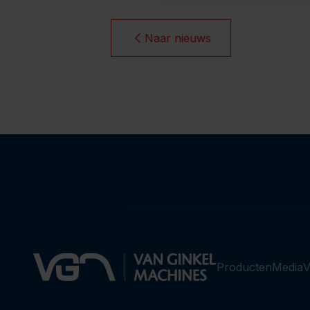
Naar nieuws
Producten
Media
V