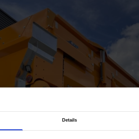
Details