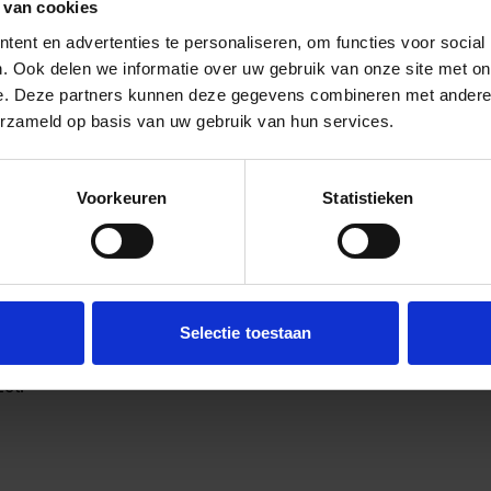
 van cookies
ent en advertenties te personaliseren, om functies voor social
. Ook delen we informatie over uw gebruik van onze site met on
e. Deze partners kunnen deze gegevens combineren met andere i
erzameld op basis van uw gebruik van hun services.
Voorkeuren
Statistieken
! Deze prachtige machine is uitgerust met hydraulische
Selectie toestaan
 nog vele andere opties die de prestaties optimaliseren.
et!